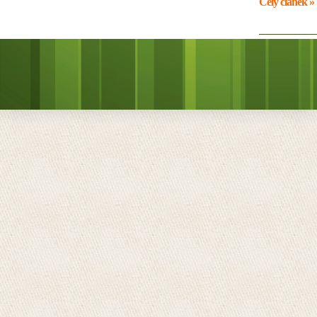
Celý článek »