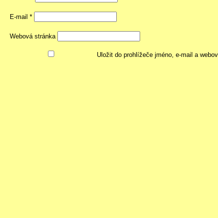
E-mail
*
Webová stránka
Uložit do prohlížeče jméno, e-mail a webo