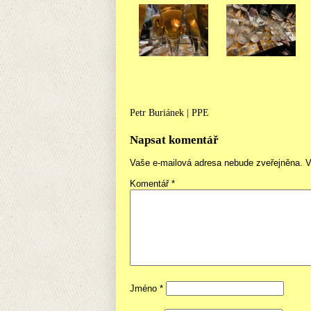
Petr Buriánek | PPE
Napsat komentář
Vaše e-mailová adresa nebude zveřejněna.
V
Komentář
*
Jméno
*