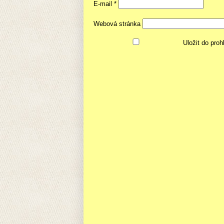
E-mail
*
Webová stránka
Uložit do pro