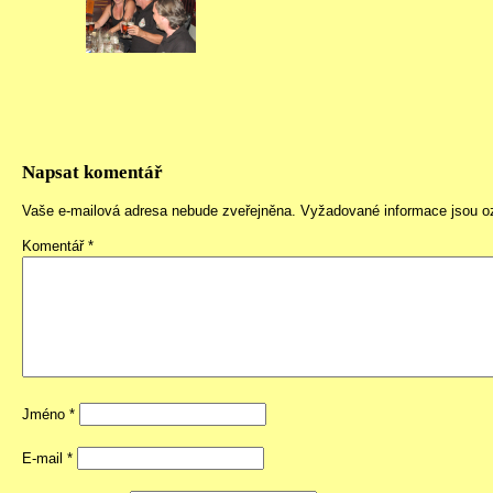
Napsat komentář
Vaše e-mailová adresa nebude zveřejněna.
Vyžadované informace jsou 
Komentář
*
Jméno
*
E-mail
*