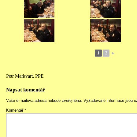
1
2
►
Petr Markvart, PPE
Napsat komentář
Vaše e-mailová adresa nebude zveřejněna.
Vyžadované informace jsou 
Komentář
*