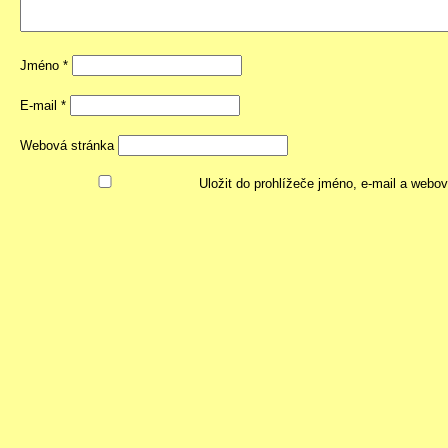
Jméno
*
E-mail
*
Webová stránka
Uložit do prohlížeče jméno, e-mail a webo