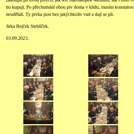
ho kupuji. Po přechutnání obou piv doma v klidu, musím konstatov
neudělali. Ty pivka jsou bez jakýchkoliv vad a dají se pít.
Jirka Bejček Stehlíček.
03.09.2023.