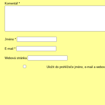
Komentář
*
Jméno
*
E-mail
*
Webová stránka
Uložit do prohlížeče jméno, e-mail a webo