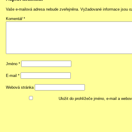
Vaše e-mailová adresa nebude zveřejněna.
Vyžadované informace jsou 
Komentář
*
Jméno
*
E-mail
*
Webová stránka
Uložit do prohlížeče jméno, e-mail a webo