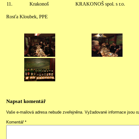
11.
Krakonoš
KRAKONOŠ spol. s r.o.
Rosťa Kloubek, PPE
Napsat komentář
Vaše e-mailová adresa nebude zveřejněna.
Vyžadované informace jsou 
Komentář
*