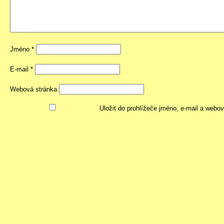
Jméno
*
E-mail
*
Webová stránka
Uložit do prohlížeče jméno, e-mail a webo