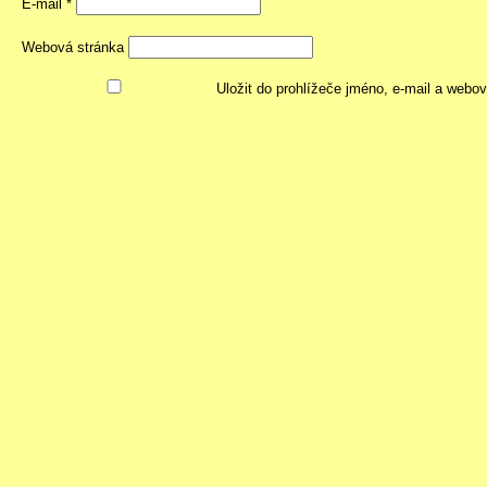
E-mail
*
Webová stránka
Uložit do prohlížeče jméno, e-mail a webo