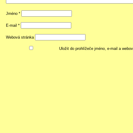
Jméno
*
E-mail
*
Webová stránka
Uložit do prohlížeče jméno, e-mail a webo