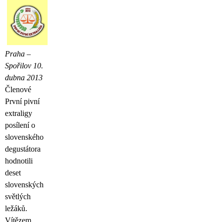
Praha –
Spořilov 10.
dubna 2013
Členové
První pivní
extraligy
posílení o
slovenského
degustátora
hodnotili
deset
slovenských
světlých
ležáků.
Vítězem