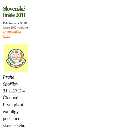
Slovenské
finále 2011
Publikováno v St. 01.
února 2012 v rubrice
ZAHRANIČNÍ
MISE
Praha
Spořilov
31.1.2012
–
Členové
První pivní
extraligy
posílení o
slovenského