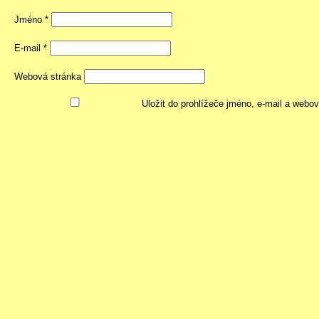
Jméno
*
E-mail
*
Webová stránka
Uložit do prohlížeče jméno, e-mail a webo