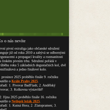
o o nás nevíte
rvní pivní extraliga jako občanské sdružení
unguje již od roku 2010 a zabývá se odbornými
egustacemi a propagací kvality a rozmanitosti
a českém pivním trhu. Sdružení pořádá v
růběhu roku 5 základních degustačních kol, dvě
emifinálová a jedno finálové kolo.
. prosince 2025 proběhlo finále 9. ročníku
outěže o
Krále Prahy 2025
.
ořadí: 1. Pivovar BadFlash; 2. Andělský
ivovar; 3. Kolkovna výstaviště!
2. října 2025 proběhlo finále 16. ročníku
outěže o
Nejlepší ležák 2025
.
ořadí: 1. Kutná Hora; 2. Zlatopramen; 3.
ebel!