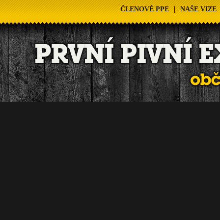
ČLENOVÉ PPE
|
NAŠE VIZE