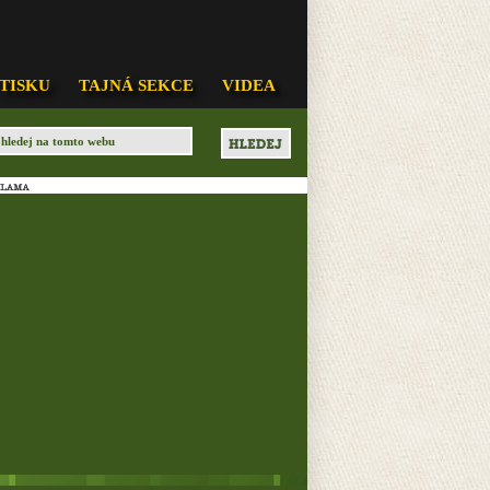
 TISKU
TAJNÁ SEKCE
VIDEA