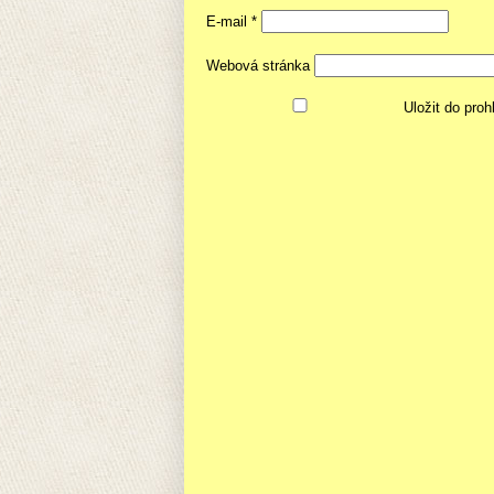
E-mail
*
Webová stránka
Uložit do pro