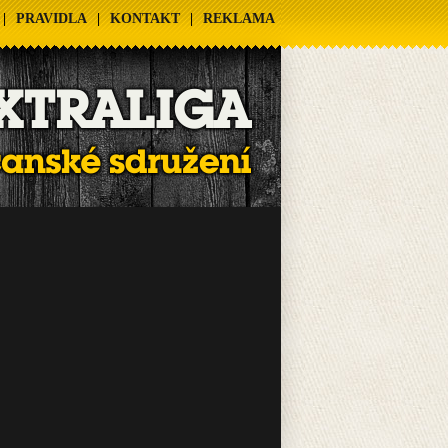
|
PRAVIDLA
|
KONTAKT
|
REKLAMA