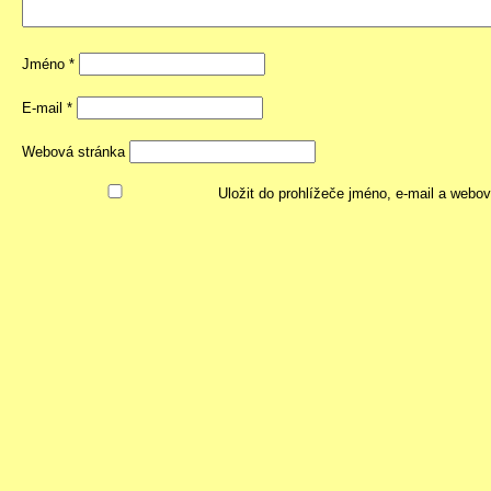
Jméno
*
E-mail
*
Webová stránka
Uložit do prohlížeče jméno, e-mail a webo