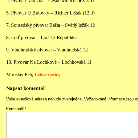
5. Pivovar Moucha – České Moucha ležák 11
5. Pivovar U Bulovky – Richter Ležák (12,3)
7. Sousedský pivovar Bašta – Světlý ležák 12
8. Loď pivovar – Loď 12 Republika
9. Vinohradský pivovar – Vinohradská 12
10. Pivovar Na Lochkově – Lochkovská 11
Miroslav Petr,
Lidové noviny
Napsat komentář
Vaše e-mailová adresa nebude zveřejněna.
Vyžadované informace jsou 
Komentář
*