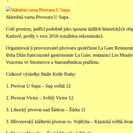
Skleněná varna Pivovaru U Supa.
Celé prostory, patřící podobně jako spousta dalších historických obj
Karlově, prošly v roce 2016 rozsáhlou rekonstrukcí.
Organizoval ji provozovatel pivovaru společnost La Gare Restaurant
třeba Dům francouzské gastronomie La Gare, restauraci Les Moules
Vozovnu ve Stromovce a Staroměstskou pražírnu.
Celkové výsledky finále Krále Prahy:
1. Pivovar U Supa – Sup světlá 12
2. Pivovar Victor – Světlý Victor 12
3. Libocký pivovar nad Šárkou – Šárka 11
3. Břevnovský klášterní pivovar sv. Vojtěcha – Klasická světlá dva