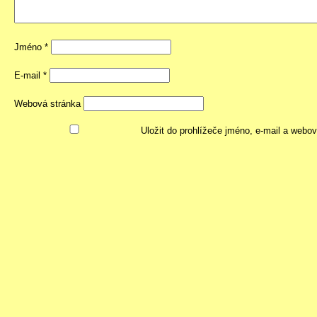
Jméno
*
E-mail
*
Webová stránka
Uložit do prohlížeče jméno, e-mail a webo