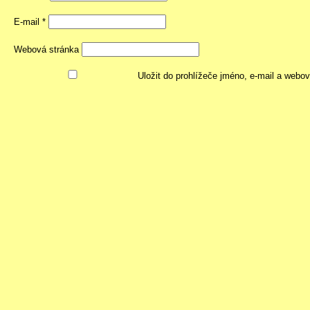
E-mail
*
Webová stránka
Uložit do prohlížeče jméno, e-mail a webo