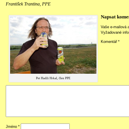
František Trantina, PPE
Napsat kome
Vaše e-mailová 
Vyžadované inf
Komentář
*
Pet Hadži Hrkal, člen PPE
Jméno
*