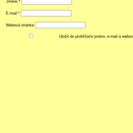
Jméno
*
E-mail
*
Webová stránka
Uložit do prohlížeče jméno, e-mail a webo