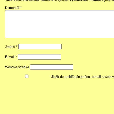
Komentář
*
Jméno
*
E-mail
*
Webová stránka
Uložit do prohlížeče jméno, e-mail a webo