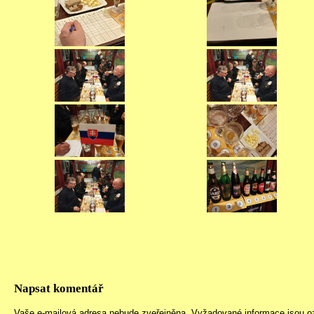
Napsat komentář
Vaše e-mailová adresa nebude zveřejněna.
Vyžadované informace jsou 