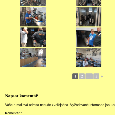
1
2
...
5
►
Napsat komentář
Vaše e-mailová adresa nebude zveřejněna.
Vyžadované informace jsou 
Komentář
*