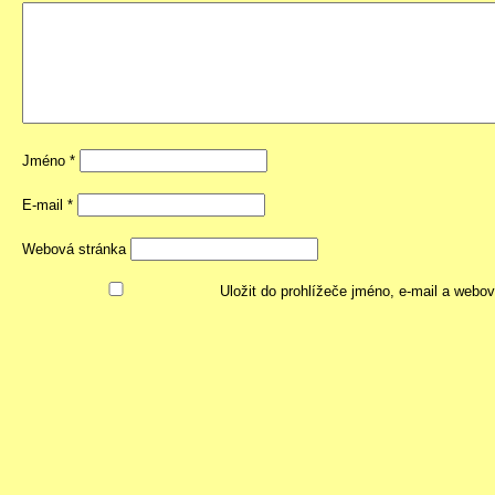
Jméno
*
E-mail
*
Webová stránka
Uložit do prohlížeče jméno, e-mail a webo