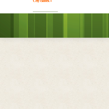
Celý článek »